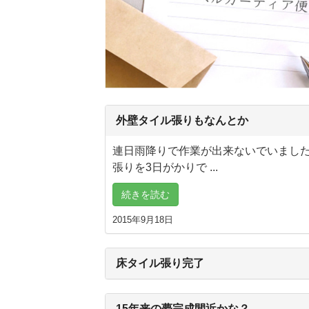
外壁タイル張りもなんとか
連日雨降りで作業が出来ないでいまし
張りを3日がかりで ...
続きを読む
2015年9月18日
床タイル張り完了
15年来の夢完成間近かな？