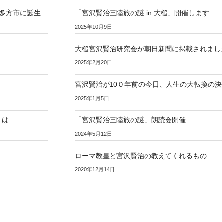
多方市に誕生
「宮沢賢治三陸旅の謎 in 大槌」開催します
2025年10月9日
大槌宮沢賢治研究会が朝日新聞に掲載されまし
2025年2月20日
宮沢賢治が10０年前の今日、人生の大転換の
2025年1月5日
とは
「宮沢賢治三陸旅の謎」朗読会開催
2024年5月12日
ローマ教皇と宮沢賢治の教えてくれるもの
2020年12月14日