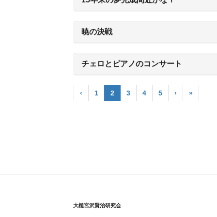
暁の決戦
チェロとピアノのコンサート
‹
1
2
3
4
5
›
»
大槌宮沢賢治研究会