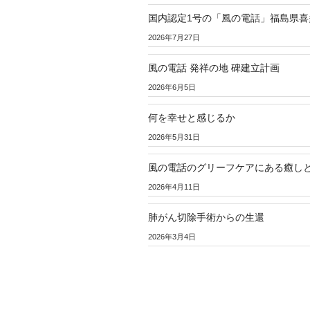
国内認定1号の「風の電話」福島県喜
2026年7月27日
風の電話 発祥の地 碑建立計画
2026年6月5日
何を幸せと感じるか
2026年5月31日
風の電話のグリーフケアにある癒し
2026年4月11日
肺がん切除手術からの生還
2026年3月4日