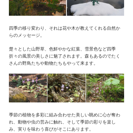
四季の移り変わり、それは花や木が教えてくれる自然か
らのメッセージ。
楚々とした山野草、色鮮やかな紅葉、雪景色など四季
折々の風景の美しさに魅了されます。森もあるのでたく
さんの野鳥たちや動物たちもやって来ます。
季節の植物を多彩に組み合わせた美しい眺めに心が奪わ
れ、動物や虫の営みに触れ、そして季節の彩りを楽し
み、実りを味わう喜びがそこにあります。