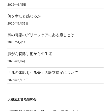
2026年6月5日
何を幸せと感じるか
2026年5月31日
風の電話のグリーフケアにある癒しとは
2026年4月11日
肺がん切除手術からの生還
2026年3月4日
「風の電話を守る会」の設立提案について
2026年2月15日
大槌宮沢賢治研究会