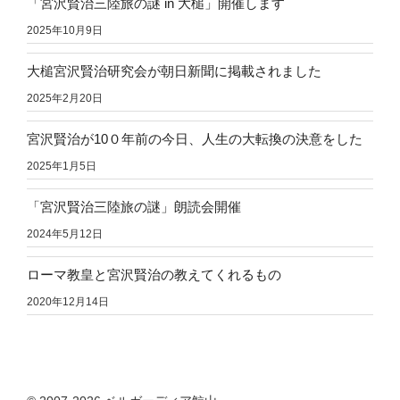
「宮沢賢治三陸旅の謎 in 大槌」開催します
2025年10月9日
大槌宮沢賢治研究会が朝日新聞に掲載されました
2025年2月20日
宮沢賢治が10０年前の今日、人生の大転換の決意をした
2025年1月5日
「宮沢賢治三陸旅の謎」朗読会開催
2024年5月12日
ローマ教皇と宮沢賢治の教えてくれるもの
2020年12月14日