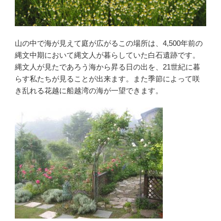
山の中で海が見えて庭が広がるこの場所は、4,500年前の
縄文中期において縄文人が暮らしていた白石遺跡です。
縄文人が見たであろう海から昇る日の出を、21世紀に暮
らす私たちが見ることが出来ます。また季節によって咲
き乱れる花越に船越湾の海が一望できます。