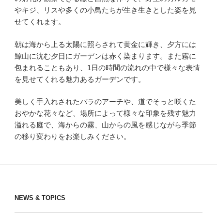
やキジ、リスや多くの小鳥たちが生き生きとした姿を見
せてくれます。
朝は海から上る太陽に照らされて黄金に輝き、夕方には
鯨山に沈む夕日にガーデンは赤く染まります。また霧に
包まれることもあり、1日の時間の流れの中で様々な表情
を見せてくれる魅力あるガーデンです。
美しく手入れされたバラのアーチや、道でそっと咲くた
おやかな花々など、場所によって様々な印象を残す魅力
溢れる庭で、海からの霧、山からの風を感じながら季節
の移り変わりをお楽しみください。
NEWS & TOPICS