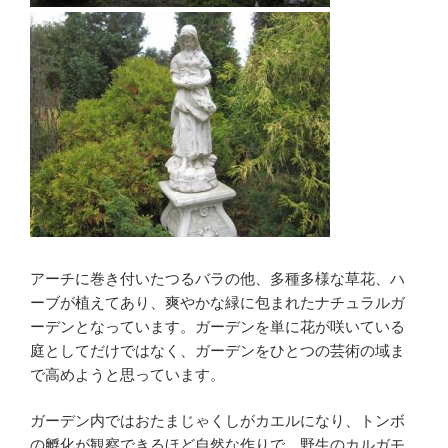
アーチに巻き付いたつるバラの他、多種多様な草花、ハ
ーブが植えてあり、爽やかな緑に包まれたナチュラルガ
ーデンとなっています。ガーデンを単に花が咲いている
庭としてだけではなく、ガーデンをひとつの芸術の域ま
で高めようと思っています。
ガーデン内ではおたまじゃくしがカエルになり、トンボ
の孵化が観察できるほど自然な作りで、野生のカルガモ