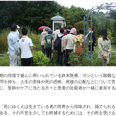
期の現場で盛んに用いられている終末医療。ガンという困難な
問を持ち、人生の意味や死の恐怖、死後の心配などについて苦
に、医師やケアに当たる方々と患者の近親者が一緒に参加する
「死にゆく人は生きている者の世界から排除され、隔てられる
ある。その不安を少しでも軽減するためには、その死を受け止