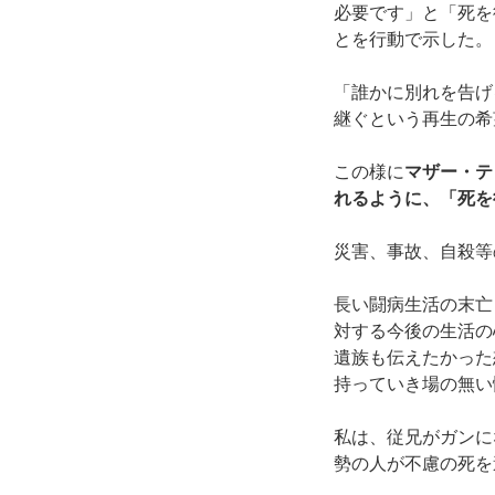
必要です」と「死を
とを行動で示した。
「誰かに別れを告げ
継ぐという再生の希
この様に
マザー・テ
れるように、「死を
災害、事故、自殺等
長い闘病生活の末亡
対する今後の生活の
遺族も伝えたかった
持っていき場の無い
私は、従兄がガンに
勢の人が不慮の死を