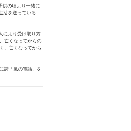
子供の頃より一緒に
病生活を送っている
は人により受け取り方
、亡くなってからの
く、亡くなってから
に詩「風の電話」を