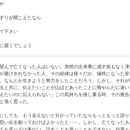
が
ずりが聞こえたなら
て下さい
に届くでしょう
望んで亡くなった人はいない。突然の出来事に成す術もなく津
が避けきれなかった人、その経緯は様々だが、犠牲になった皆
。なんとか生きようと努力をしたことだろう。しかし、それが
ると共に、伝えたいことが山ほどあったことに悔やんだに違い
えたいのに伝えられない」この気持ちを推し量る時、その無念
と強く思った。
にしても、もう会えないと分かっていたならもっともっと語り
思い出を創っておけばよかったと‥‥。しかし、亡くなった人
ても戻っては来ない。話すことも遊ぶこともできない。自責と