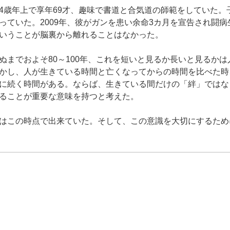
4歳年上で享年69才、趣味で書道と合気道の師範をしていた。
っていた。2009年、彼がガンを患い余命3カ月を宣告され闘
いうことが脳裏から離れることはなかった。
ぬまでおよそ80～100年、これを短いと見るか長いと見るか
かし、人が生きている時間と亡くなってからの時間を比べた時
に続く時間がある。ならば、生きている間だけの「絆」ではな
ることが重要な意味を持つと考えた。
はこの時点で出来ていた。そして、この意識を大切にするため