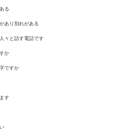
ある
があり別れがある
人々と話す電話です
すか
字ですか
ます
い