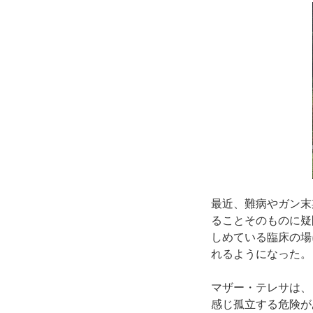
最近、難病やガン末
ることそのものに疑
しめている臨床の場
れるようになった。
マザー・テレサは、
感じ孤立する危険が