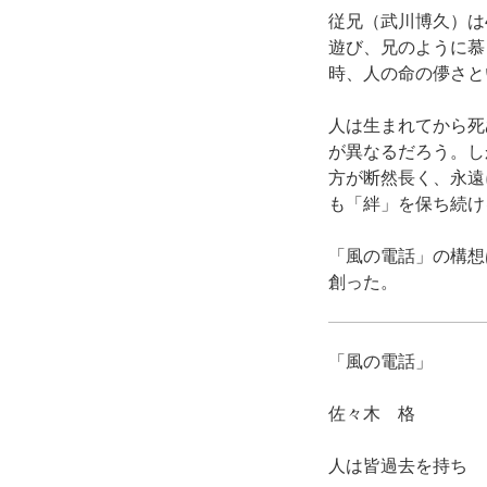
従兄（武川博久）は
遊び、兄のように慕
時、人の命の儚さと
人は生まれてから死
が異なるだろう。し
方が断然長く、永遠
も「絆」を保ち続け
「風の電話」の構想
創った。
「風の電話」
佐々木 格
人は皆過去を持ち