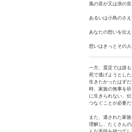
風の音が又は浪の音
あるいは小鳥のさえ
あなたの想いを伝え
想いはきっとその人
一方、震災では誰も
死で逃げようとした
生きたかったはずだ
時、家族の無事を祈
に生きられない、伝
つなぐことが必要だ
また、遺された家族
理解し、たくさんの
んな手段を持つてし