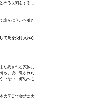
とめる役割をするこ
て誰かに何かを引き
して死を受け入れら
また残される家族に
者も、後に遺された
ういない、何処へも
本大震災で突然に大