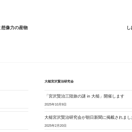
と想像力の産物
し
大槌宮沢賢治研究会
「宮沢賢治三陸旅の謎 in 大槌」開催します
2025年10月9日
大槌宮沢賢治研究会が朝日新聞に掲載されまし
2025年2月20日