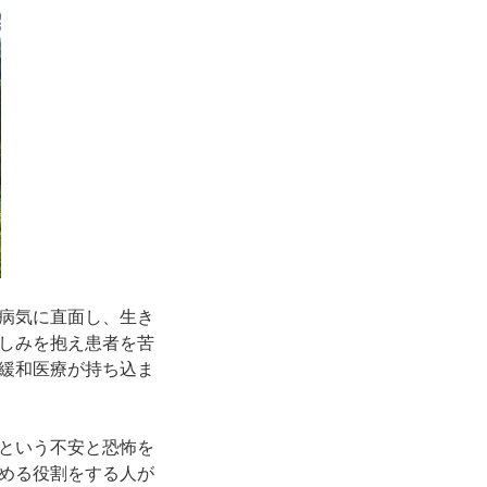
病気に直面し、生き
しみを抱え患者を苦
緩和医療が持ち込ま
という不安と恐怖を
める役割をする人が