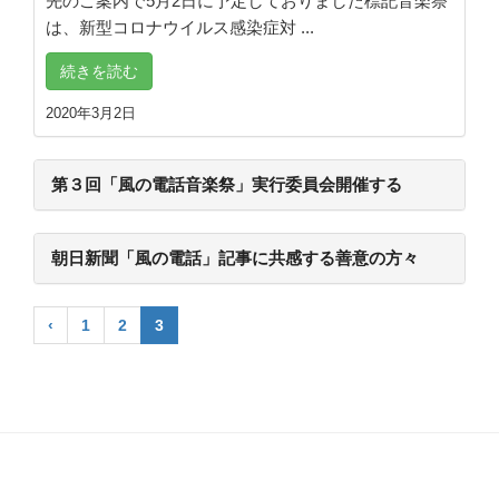
先のご案内で5月2日に予定しておりました標記音楽祭
は、新型コロナウイルス感染症対 ...
続きを読む
2020年3月2日
第３回「風の電話音楽祭」実行委員会開催する
朝日新聞「風の電話」記事に共感する善意の方々
‹
1
2
3