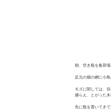
朝、空き瓶を集荷場
足元の畑の網に小鳥
モズに関しては、目
捕らえ、とがった木
先に瓶を置いてきて