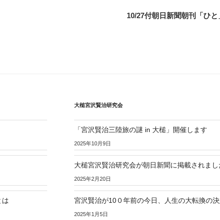
10/27付朝日新聞朝刊「ひ
大槌宮沢賢治研究会
「宮沢賢治三陸旅の謎 in 大槌」開催します
2025年10月9日
大槌宮沢賢治研究会が朝日新聞に掲載されまし
2025年2月20日
とは
宮沢賢治が10０年前の今日、人生の大転換の
2025年1月5日