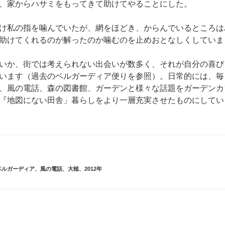
、家からハサミをもってきて助けてやることにした。
け私の指を噛んでいたが、網をほどき、からんでいるところは
助けてくれるのが解ったのか噛むのを止めおとなしくしていま
いか、街では考えられない出会いが数多く、それが自分の喜び
います（過去のベルガーディア便りを参照）。日常的には、毎
、風の電話、森の図書館、ガーデンと様々な話題をガーデンカ
『地図にない田舎」暮らしをより一層充実させたものにしてい
ベルガーディア
、
風の電話
、
大槌
、
2012年