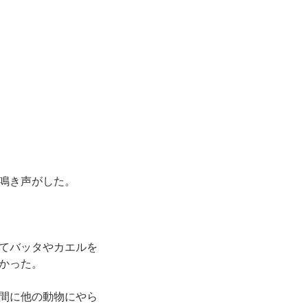
鳴き声がした。
てバッタやカエルを
かった。
間に他の動物にやら