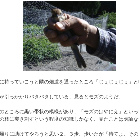
に持っていこうと隣の畑道を通ったところ「じぇじぇじぇ」と
が引っかかりバタバタしている、見るとモズのようだ。
のところに黒い帯状の模様があり、「モズのはやにえ」といっ
の枝に突き刺すという程度の知識しかなく、見たことは勿論な
帰りに助けてやろうと思い２、３歩、歩いたが「待てよ、その