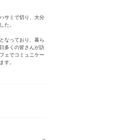
ハサミで切り、大分
した。
となっており、暮ら
日多くの皆さんが訪
フェでコミュニケー
ます。