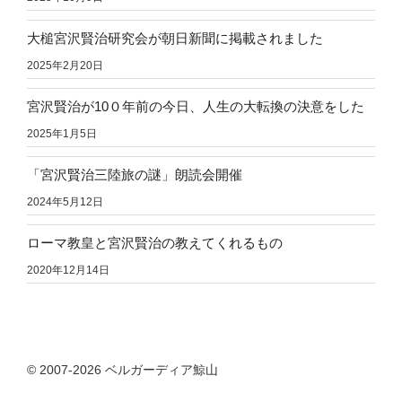
大槌宮沢賢治研究会が朝日新聞に掲載されました
2025年2月20日
宮沢賢治が10０年前の今日、人生の大転換の決意をした
2025年1月5日
「宮沢賢治三陸旅の謎」朗読会開催
2024年5月12日
ローマ教皇と宮沢賢治の教えてくれるもの
2020年12月14日
© 2007-2026 ベルガーディア鯨山