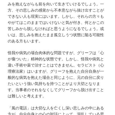
みを抱えながらも前を向いて生きていけるでしょう。一
方、その悲しみの感覚から不本意ながら抜け出すことが
できない人も現実にはいます。しかし、それらの方々も
やがてはこのままではいけないと気が付き、何とかこの
苦しみから脱しなければと思うようになるでしょう。或
いは、悲しみを抱えたまま孤立しうつ状態に陥る可能性
のある方もいます。
怪我や病気の場合肉体的な問題ですが、グリーフは「心
が傷ついた」精神的な状態です。しかし、怪我や病気と
違い手術や薬で治すことはできません。セラピスト（心
理療法家）はいますが、グリーフを抱えた自分自身が一
般的な病気を抱えた場合と同じように、元の自分に戻り
たいという強い気持ちを持つことがより大切となりま
す。当事者のそれをなくしてグリーフから脱け出すこと
は難しいと考えます。
「風の電話」は大切な人を亡くし深い悲しみの中にある
方が、自分自身との心の対話によって、混乱している思