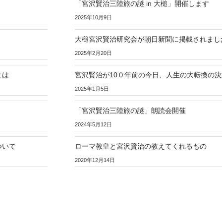
「宮沢賢治三陸旅の謎 in 大槌」開催します
2025年10月9日
大槌宮沢賢治研究会が朝日新聞に掲載されまし
2025年2月20日
とは
宮沢賢治が10０年前の今日、人生の大転換の
2025年1月5日
「宮沢賢治三陸旅の謎」朗読会開催
2024年5月12日
ついて
ローマ教皇と宮沢賢治の教えてくれるもの
2020年12月14日