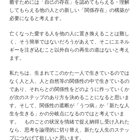
癒すためには「自己の存在」を認めてもらえる・理解
してもらえる他の人との
新しい「関係存在」の構築が
必要になると考えます。
亡くなった愛する人を他の人に置き換えることは難し
く、そう簡単ではないだろうがあえて、そこにエネル
ギーを注ぎ込むこと以外自らの再生の道はないと考え
ます。
私たちは、生まれてこのかた一人で生きているのでは
なく人と人、人と自然等の関係性の中で生きているの
であり、それらとの関係性をどのように作っていくか
が次のステップのあり方を決めることになると思いま
す。そして、関係性の遮断が「うつ病」か「新たな人
生を生きる」かの分岐点になるのではと考えていま
す。 ものごとの状況を情緒で捉え納得し受け入れた
なら、思考を論理的に切り替え、新たな人生のステッ
プにつなげて欲しいと思います。