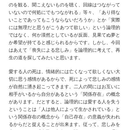
のを観る、聞こえないものを聴く、回線はつながって
いないので何処にでもつながれる」等々、「あり得な
いことであってもこうならないだろうか」とか「実際
には無理だと思うがこうあつて欲しい」という論理的
ではなく、何か漠然としているが反面、見果てぬ夢と
か希望が持てると感じられるからです。しかし、今回
はあえて「喪失による悲しみ」を論理的に考えて、再
生の道を探してみたいと思います。
愛する人の死は、情緒的には亡くなって欲しくない大
切に思う感情があるからで、死によって悲しみの感情
が自然に湧き起こってきます。二人の間にはお互いに
相手がいるから自分があるという「関係存在」の概念
があります。だとすると、論理的には愛する人を失う
ということは「人は他人によって生かされている」と
いう関係存在の概念から「自己存在」の意義が失われ
るからだと捉えることが出来ます。従って、悲しみを