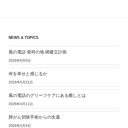
投
ー
稿
シ
ョ
ン
NEWS & TOPICS
風の電話 発祥の地 碑建立計画
2026年6月5日
何を幸せと感じるか
2026年5月31日
風の電話のグリーフケアにある癒しとは
2026年4月11日
肺がん切除手術からの生還
2026年3月4日