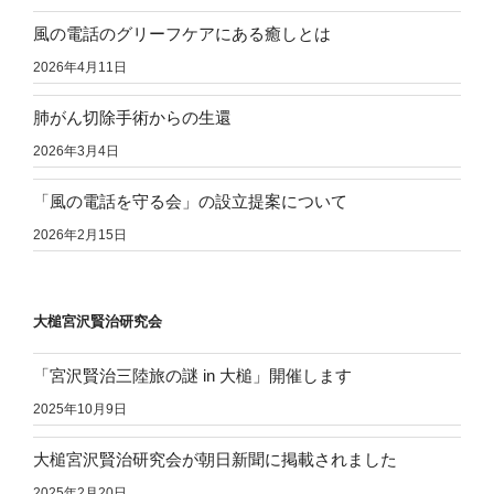
風の電話のグリーフケアにある癒しとは
2026年4月11日
肺がん切除手術からの生還
2026年3月4日
「風の電話を守る会」の設立提案について
2026年2月15日
大槌宮沢賢治研究会
「宮沢賢治三陸旅の謎 in 大槌」開催します
2025年10月9日
大槌宮沢賢治研究会が朝日新聞に掲載されました
2025年2月20日