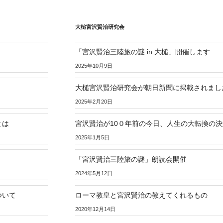
大槌宮沢賢治研究会
「宮沢賢治三陸旅の謎 in 大槌」開催します
2025年10月9日
大槌宮沢賢治研究会が朝日新聞に掲載されまし
2025年2月20日
とは
宮沢賢治が10０年前の今日、人生の大転換の
2025年1月5日
「宮沢賢治三陸旅の謎」朗読会開催
2024年5月12日
ついて
ローマ教皇と宮沢賢治の教えてくれるもの
2020年12月14日