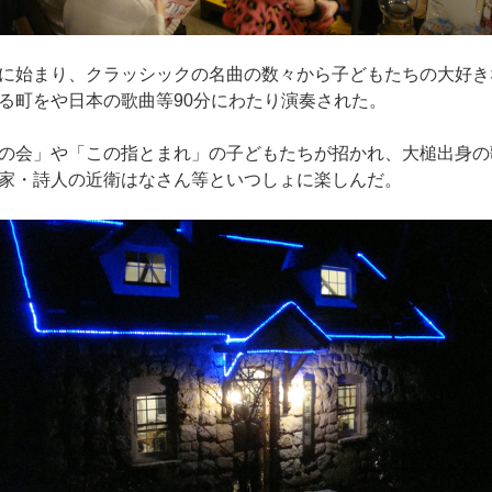
に始まり、クラッシックの名曲の数々から子どもたちの大好き
る町をや日本の歌曲等90分にわたり演奏された。
の会」や「この指とまれ」の子どもたちが招かれ、大槌出身の
家・詩人の近衛はなさん等といつしょに楽しんだ。