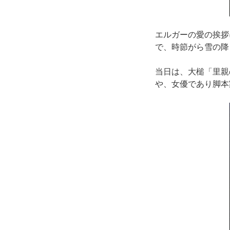
エルガーの愛の挨拶
で、時節がら雪の降
当日は、大槌「里親
や、女優であり脚本