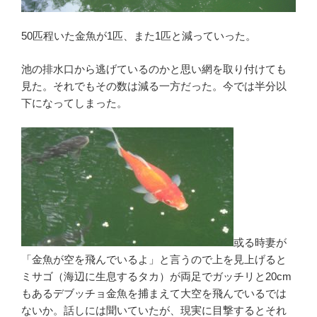
50匹程いた金魚が1匹、また1匹と減っていった。
池の排水口から逃げているのかと思い網を取り付けても
見た。それでもその数は減る一方だった。今では半分以
下になってしまった。
或る時妻が
「金魚が空を飛んでいるよ」と言うので上を見上げると
ミサゴ（海辺に生息するタカ）が両足でガッチリと20cm
もあるデブッチョ金魚を捕まえて大空を飛んでいるでは
ないか。話しには聞いていたが、現実に目撃するとそれ