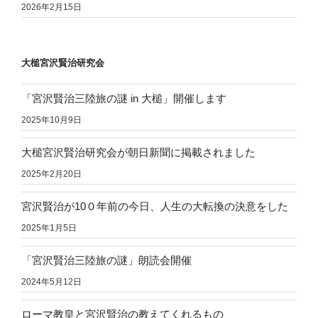
2026年2月15日
大槌宮沢賢治研究会
「宮沢賢治三陸旅の謎 in 大槌」開催します
2025年10月9日
大槌宮沢賢治研究会が朝日新聞に掲載されました
2025年2月20日
宮沢賢治が10０年前の今日、人生の大転換の決意をした
2025年1月5日
「宮沢賢治三陸旅の謎」朗読会開催
2024年5月12日
ローマ教皇と宮沢賢治の教えてくれるもの