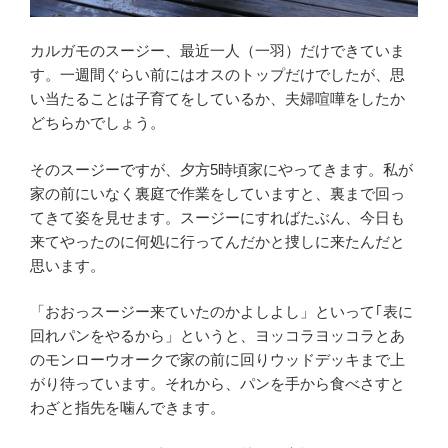
カルガモのスージー、最近一人（一羽）だけできていま
す。一週間ぐらい前にはオスのトップだけでしたが、思
い当たることは子育てをしているか、夫婦喧嘩をしたか
どちらかでしょう。
そのスージーですが、夕方5時頃家にやってきます。私が
家の前にいなく裏庭で作業をしていますと、裏まで回っ
てきて姿を見せます。スージーにすればたぶん、今日も
来てやったのに何処に行ってんだかと捜しに来たんだと
思います。
「おおっスージー来ていたのかよしよし」といって｢表に
回れパンをやるから」というと、ヨッコラヨッコラとあ
のモンローウオークで家の前に回りウッドデッキまで上
がり待っています。それから、パンを手から食べさすと
わざと指先を噛んできます。