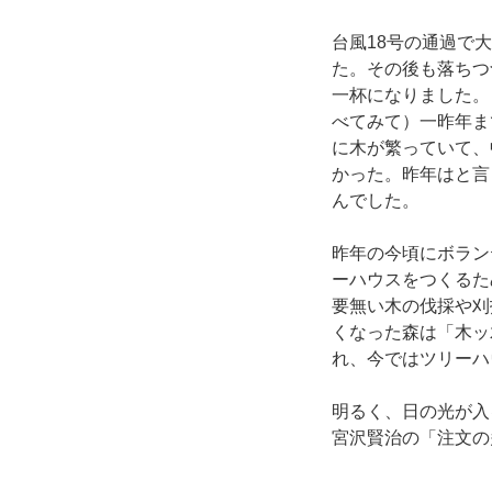
台風18号の通過で
た。その後も落ちつ
一杯になりました。
べてみて）一昨年ま
に木が繁っていて、
かった。昨年はと言
んでした。
昨年の今頃にボラン
ーハウスをつくるた
要無い木の伐採や刈
くなった森は「木ッ
れ、今ではツリーハ
明るく、日の光が入
宮沢賢治の「注文の