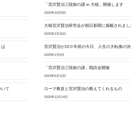
「宮沢賢治三陸旅の謎 in 大槌」開催します
2025年10月9日
大槌宮沢賢治研究会が朝日新聞に掲載されまし
2025年2月20日
とは
宮沢賢治が10０年前の今日、人生の大転換の
2025年1月5日
「宮沢賢治三陸旅の謎」朗読会開催
2024年5月12日
ついて
ローマ教皇と宮沢賢治の教えてくれるもの
2020年12月14日