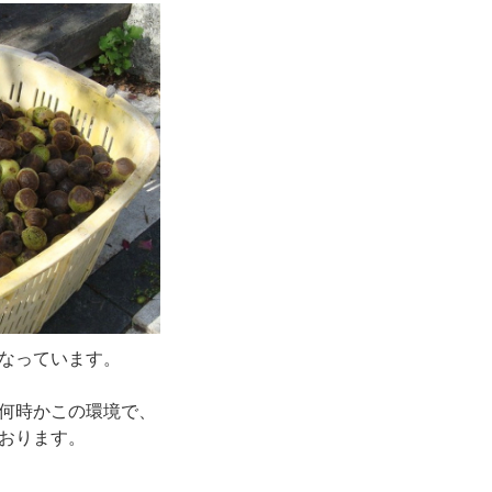
なっています。
何時かこの環境で、
おります。