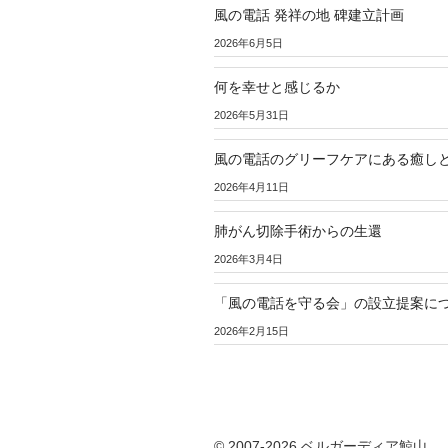
風の電話 発祥の地 碑建立計画
ン
2026年6月5日
何を幸せと感じるか
2026年5月31日
風の電話のグリーフケアにある癒し
2026年4月11日
肺がん切除手術からの生還
2026年3月4日
「風の電話を守る会」の設立提案に
2026年2月15日
© 2007-2026 ベルガーディア鯨山